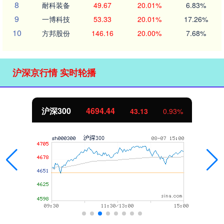
8
耐科装备
49.67
20.01%
6.83%
9
一博科技
53.33
20.01%
17.26%
10
方邦股份
146.16
20.00%
7.68%
沪深京行情 实时轮播
北证50
1134.24
11.37
1.01%