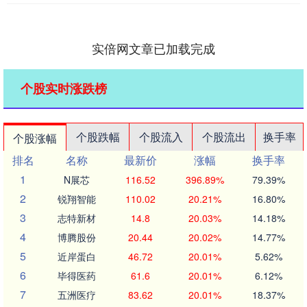
实倍网文章已加载完成
个股实时涨跌榜
个股跌幅
个股流入
个股流出
换手率
个股涨幅
排名
名称
最新价
涨幅
换手率
1
N展芯
116.52
396.89%
79.39%
2
锐翔智能
110.02
20.21%
16.80%
3
志特新材
14.8
20.03%
14.18%
4
博腾股份
20.44
20.02%
14.77%
5
近岸蛋白
46.72
20.01%
5.62%
6
毕得医药
61.6
20.01%
6.12%
7
五洲医疗
83.62
20.01%
18.37%