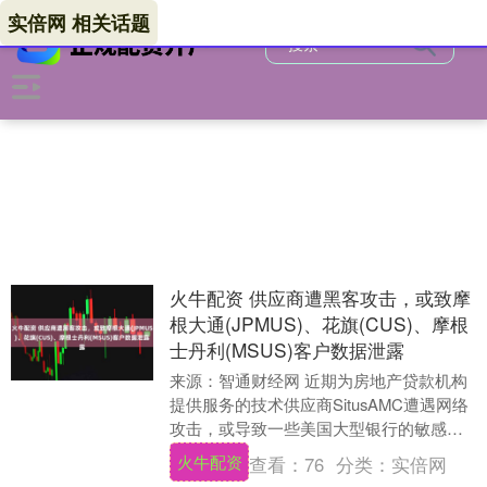
实倍网 相关话题
火牛配资 供应商遭黑客攻击，或致摩
根大通(JPMUS)、花旗(CUS)、摩根
士丹利(MSUS)客户数据泄露
来源：智通财经网 近期为房地产贷款机构
提供服务的技术供应商SitusAMC遭遇网络
攻击，或导致一些美国大型银行的敏感客
户数据遭到泄露。此次入侵事件于11月12
火牛配资
查看：
76
分类：
实倍网
日....