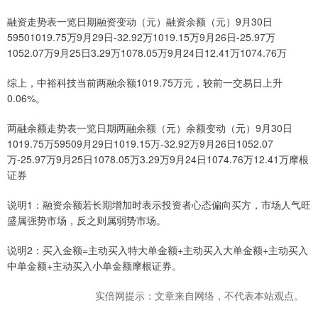
融资走势表一览日期融资变动（元）融资余额（元）9月30日
59501019.75万9月29日-32.92万1019.15万9月26日-25.97万
1052.07万9月25日3.29万1078.05万9月24日12.41万1074.76万
综上，中裕科技当前两融余额1019.75万元，较前一交易日上升
0.06%。
两融余额走势表一览日期两融余额（元）余额变动（元）9月30日
1019.75万59509月29日1019.15万-32.92万9月26日1052.07
万-25.97万9月25日1078.05万3.29万9月24日1074.76万12.41万摩根
证券
说明1：融资余额若长期增加时表示投资者心态偏向买方，市场人气旺
盛属强势市场，反之则属弱势市场。
说明2：买入金额=主动买入特大单金额+主动买入大单金额+主动买入
中单金额+主动买入小单金额摩根证券。
实倍网提示：文章来自网络，不代表本站观点。