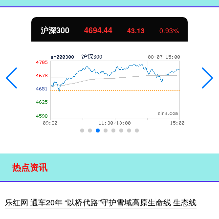
沪深300
4694.44
43.13
0.93%
热点资讯
乐红网 通车20年 “以桥代路”守护雪域高原生命线 生态线