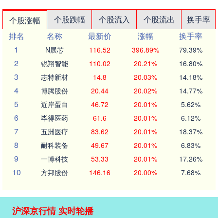
个股跌幅
个股流入
个股流出
换手率
个股涨幅
排名
名称
最新价
涨幅
换手率
1
N展芯
116.52
396.89%
79.39%
2
锐翔智能
110.02
20.21%
16.80%
3
志特新材
14.8
20.03%
14.18%
4
博腾股份
20.44
20.02%
14.77%
5
近岸蛋白
46.72
20.01%
5.62%
6
毕得医药
61.6
20.01%
6.12%
7
五洲医疗
83.62
20.01%
18.37%
8
耐科装备
49.67
20.01%
6.83%
9
一博科技
53.33
20.01%
17.26%
10
方邦股份
146.16
20.00%
7.68%
沪深京行情 实时轮播