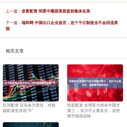
上一篇：
垒富配资 明星中概股美股盘前集体走高
下一篇：
瑞和网 中国出口企业放言，这个千亿制造业不会回流美
国
相关文章
红河配资 压实各方责任，对校
恒富配资 全球军力排名中国才
园欺凌坚决说“不”
第三 ，实力不止看名次，这些
细节值得品味