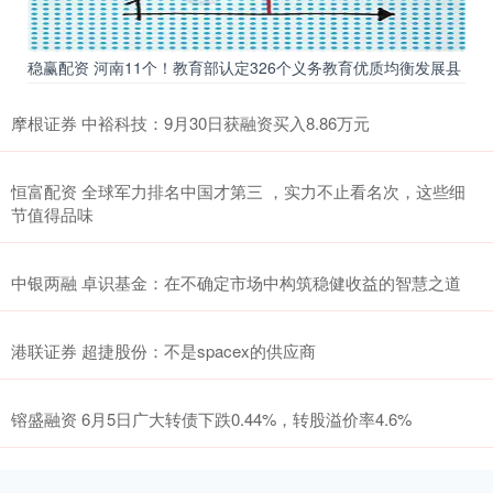
稳赢配资 河南11个！教育部认定326个义务教育优质均衡发展县
摩根证券 中裕科技：9月30日获融资买入8.86万元
恒富配资 全球军力排名中国才第三 ，实力不止看名次，这些细
节值得品味
中银两融 卓识基金：在不确定市场中构筑稳健收益的智慧之道
港联证券 超捷股份：不是spacex的供应商
镕盛融资 6月5日广大转债下跌0.44%，转股溢价率4.6%