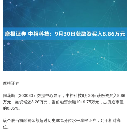
摩根证券
同花顺（300033）数据中心显示，中裕科技9月30日获融资买入8.86
万元，融资偿还8.26万元，当前融资余额1019.75万元，占流通市值
的0.85%。
该个股当前融资余额超过历史80%分位水平摩根证券，处于相对高
位。