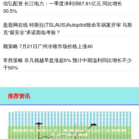
信弘配资 长江电力：一季度净利润67.61亿元 同比增长
30.5%
盈股网在线 特斯拉(TSLAUS)Autopilot致命车祸案开审 马斯
克“最安全”承诺面临考验？
顺策略 7月21日广州冷镦市场价格上涨40
常胜策略 非凡领越早盘涨超5% 预计中期溢利同比增长不少
于50%
推荐资讯