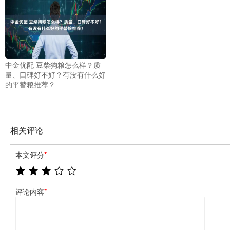
中金优配 豆柴狗粮怎么样？质
量、口碑好不好？有没有什么好
的平替粮推荐？
相关评论
本文评分
*
评论内容
*