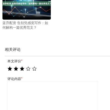
蓝乔配资 告别凭感觉写作：如
何解构一篇优秀范文？
相关评论
本文评分
*
评论内容
*