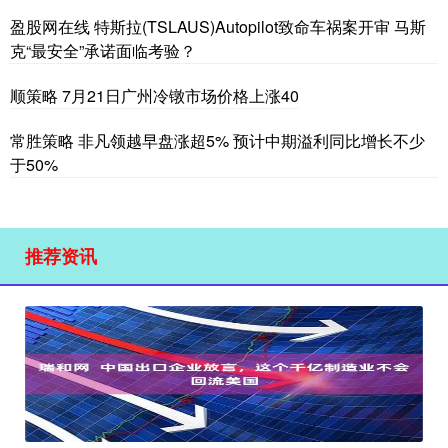
盈股网在线 特斯拉(TSLAUS)Autopilot致命车祸案开审 马斯
克“最安全”承诺面临考验？
顺策略 7月21日广州冷镦市场价格上涨40
常胜策略 非凡领越早盘涨超5% 预计中期溢利同比增长不少
于50%
推荐资讯