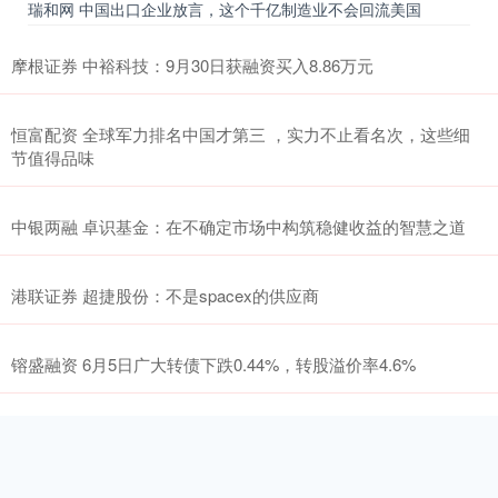
瑞和网 中国出口企业放言，这个千亿制造业不会回流美国
摩根证券 中裕科技：9月30日获融资买入8.86万元
恒富配资 全球军力排名中国才第三 ，实力不止看名次，这些细
节值得品味
中银两融 卓识基金：在不确定市场中构筑稳健收益的智慧之道
港联证券 超捷股份：不是spacex的供应商
镕盛融资 6月5日广大转债下跌0.44%，转股溢价率4.6%