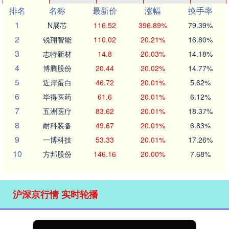
排名
名称
最新价
涨幅
换手率
1
N展芯
116.52
396.89%
79.39%
2
锐翔智能
110.02
20.21%
16.80%
3
志特新材
14.8
20.03%
14.18%
4
博腾股份
20.44
20.02%
14.77%
5
近岸蛋白
46.72
20.01%
5.62%
6
毕得医药
61.6
20.01%
6.12%
7
五洲医疗
83.62
20.01%
18.37%
8
耐科装备
49.67
20.01%
6.83%
9
一博科技
53.33
20.01%
17.26%
10
方邦股份
146.16
20.00%
7.68%
沪深京行情 实时轮播