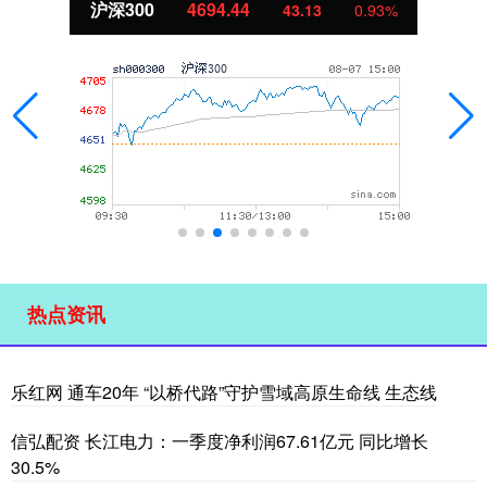
沪深300
4694.44
43.13
0.93%
热点资讯
乐红网 通车20年 “以桥代路”守护雪域高原生命线 生态线
信弘配资 长江电力：一季度净利润67.61亿元 同比增长
30.5%