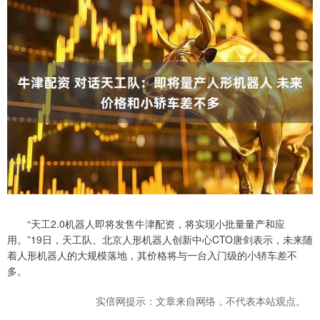
“天工2.0机器人即将发售牛津配资，将实现小批量量产和应
用。”19日，天工队、北京人形机器人创新中心CTO唐剑表示，未来随
着人形机器人的大规模落地，其价格将与一台入门级的小轿车差不
多。
实倍网提示：文章来自网络，不代表本站观点。