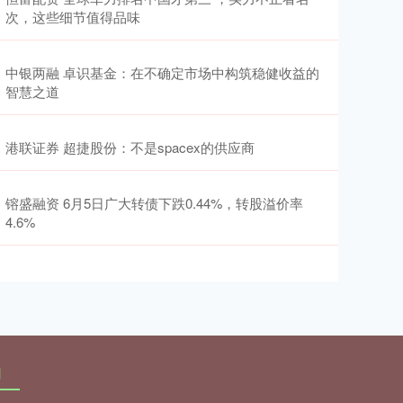
次，这些细节值得品味
中银两融 卓识基金：在不确定市场中构筑稳健收益的
智慧之道
港联证券 超捷股份：不是spacex的供应商
镕盛融资 6月5日广大转债下跌0.44%，转股溢价率
4.6%
网