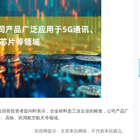
沪深300
4675.76
.72%
24.45
0.53%
平台回答投资者提问时表示，合金材料是工业企业的粮食，公司产品广
子、高铁、民用航空航天等领域。
实倍网提示：文章来自网络，不代表本站观点。