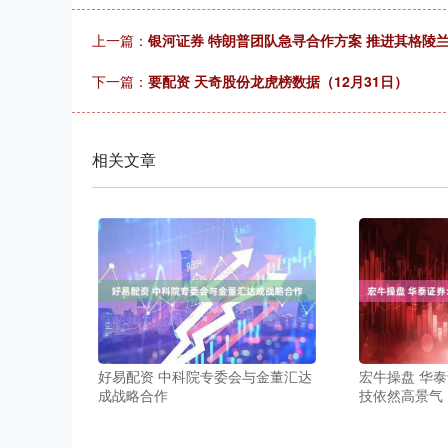
上一篇：
银河证券 特朗普团队急寻合作方案 推进其格陵
下一篇：
要配资 天奇股份龙虎榜数据（12月31日）
相关文章
好易配资 中科院专委会与金董汇达
宏牛操盘 华
成战略合作
技依然高景气