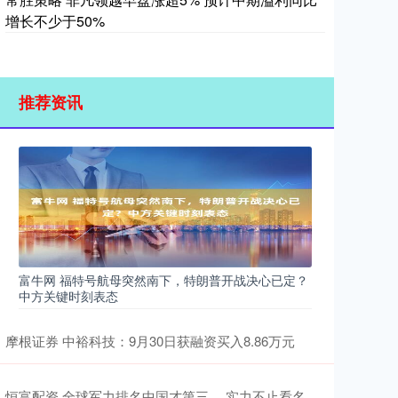
增长不少于50%
推荐资讯
富牛网 福特号航母突然南下，特朗普开战决心已定？
中方关键时刻表态
摩根证券 中裕科技：9月30日获融资买入8.86万元
恒富配资 全球军力排名中国才第三 ，实力不止看名