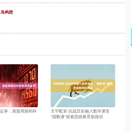
兰岛构想
泰证券：港股周期和科
天宇配资 抗战历史融入数学课堂
“国数课”探索思政教育新路径