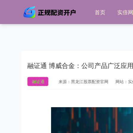
首页
实倍
融证通 博威合金：公司产品广泛应
融证通
来源：黑龙江股票配资官网
网站：实